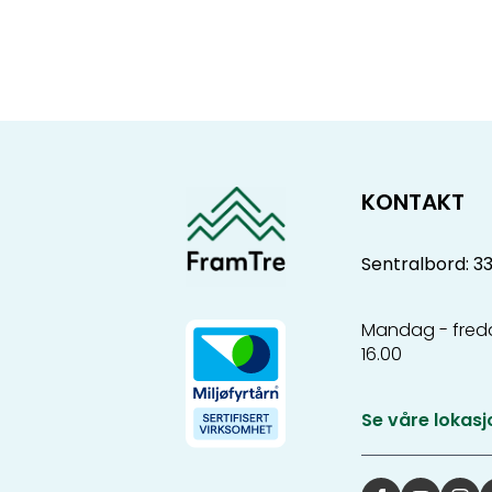
KONTAKT
Sentralbord: 3
Mandag - freda
16.00
Se våre lokasj