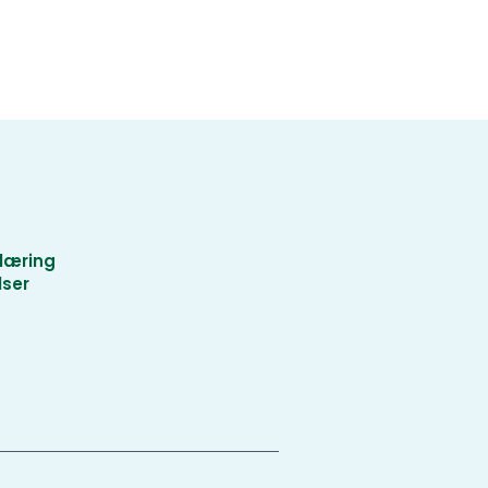
læring
lser