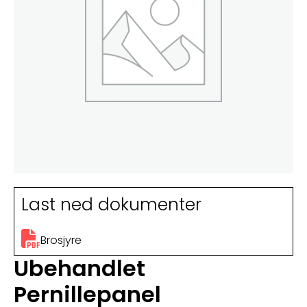
Last ned dokumenter
Brosjyre
Ubehandlet
Pernillepanel