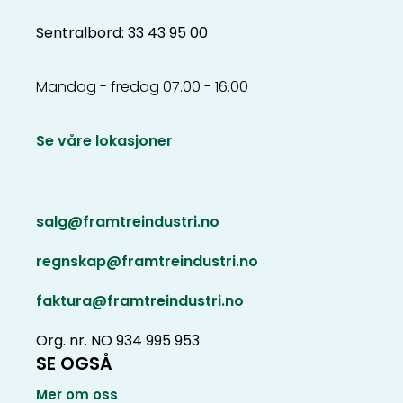
Sentralbord: 33 43 95 00
Mandag - fredag 07.00 - 16.00
Se våre lokasjoner
salg@framtreindustri.no
regnskap@framtreindustri.no
faktura@framtreindustri.no
Org. nr. NO 934 995 953
SE OGSÅ
Mer om oss