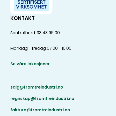
KONTAKT
Sentralbord: 33 43 95 00
Mandag - fredag 07.00 - 16.00
Se våre lokasjoner
salg@framtreindustri.no
regnskap@framtreindustri.no
faktura@framtreindustri.no