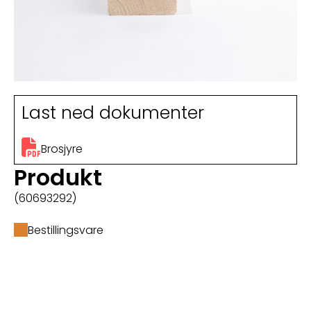
Last ned dokumenter
Brosjyre
Produkt
(60693292)
Bestillingsvare