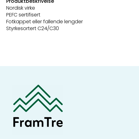
Produktbeskrivelse
Nordisk virke
PEFC sertifisert
Fotkappet eller fallende lengder
Styrkesortert C24/C30