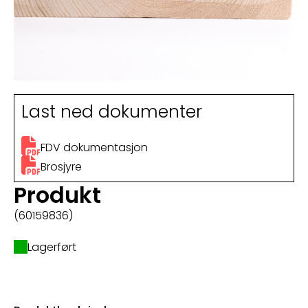
Last ned dokumenter
FDV dokumentasjon
Brosjyre
Produkt
(60159836)
Lagerført