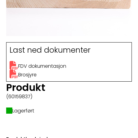
Last ned dokumenter
FDV dokumentasjon
Brosjyre
Produkt
(60159837)
Lagerført