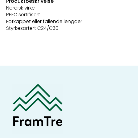
Produktbeskrivelse
Nordisk virke
PEFC sertifisert
Fotkappet eller fallende lengder
Styrkesortert C24/C30