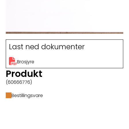
Last ned dokumenter
Brosjyre
Produkt
(60666776)
Bestillingsvare