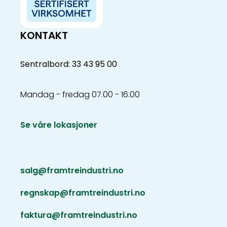
KONTAKT
Sentralbord: 33 43 95 00
Mandag - fredag 07.00 - 16.00
Se våre lokasjoner
salg@framtreindustri.no
regnskap@framtreindustri.no
faktura@framtreindustri.no