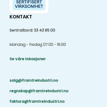
KONTAKT
Sentralbord: 33 43 95 00
Mandag - fredag 07.00 - 16.00
Se våre lokasjoner
salg@framtreindustri.no
regnskap@framtreindustri.no
faktura@framtreindustri.no