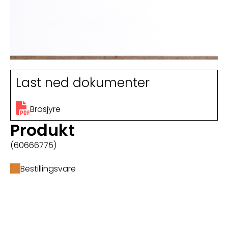
Last ned dokumenter
Brosjyre
Produkt
(60666775)
Bestillingsvare