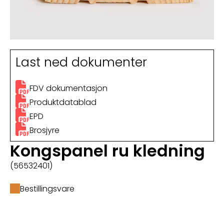
Last ned dokumenter
FDV dokumentasjon
Produktdatablad
EPD
Brosjyre
Kongspanel ru kledning
(56532401)
Bestillingsvare