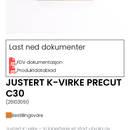
Last ned dokumenter
FDV dokumentasjon
Produktdatablad
JUSTERT K-VIRKE PRECUT
C30
(26103051)
Bestillingsvare
Justert K-virke – Vi lagerfører et stort utvalg av