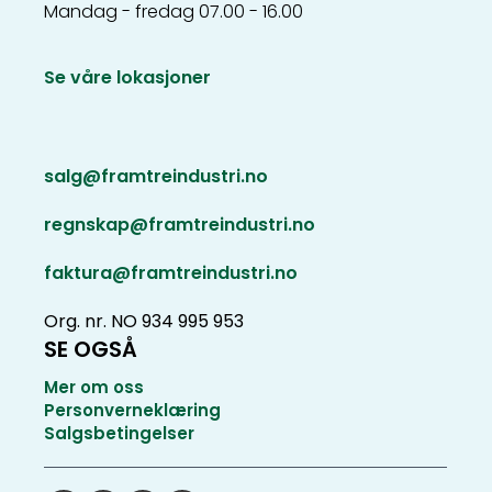
Mandag - fredag 07.00 - 16.00
Se våre lokasjoner
salg@framtreindustri.no
regnskap@framtreindustri.no
faktura@framtreindustri.no
Org. nr. NO 934 995 953
SE OGSÅ
Mer om oss
Personverneklæring
Salgsbetingelser