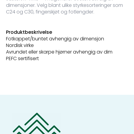
dimensjoner. Velg blant ulike styrkesorteringer som
C24 og C30, fingerskjøt og fotlengder.
Produktbeskrivelse
Fotkappet/buntet avhengig av dimensjon
Nordisk virke
Avrundet eller skarpe hjørner avhengig av dim
PEFC sertifisert