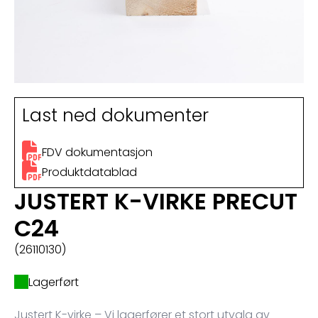
Last ned dokumenter
FDV dokumentasjon
Produktdatablad
JUSTERT K-VIRKE PRECUT
C24
(26110130)
Lagerført
Justert K-virke – Vi lagerfører et stort utvalg av