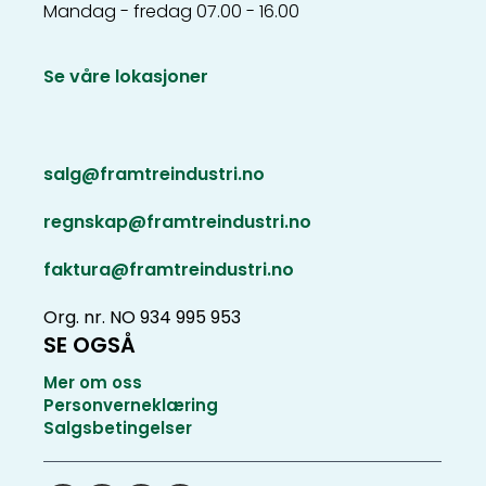
Mandag - fredag 07.00 - 16.00
Se våre lokasjoner
salg@framtreindustri.no
regnskap@framtreindustri.no
faktura@framtreindustri.no
Org. nr. NO 934 995 953
SE OGSÅ
Mer om oss
Personverneklæring
Salgsbetingelser