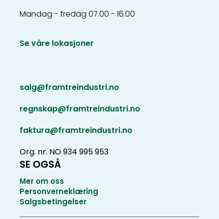
Mandag - fredag 07.00 - 16.00
Se våre lokasjoner
salg@framtreindustri.no
regnskap@framtreindustri.no
faktura@framtreindustri.no
Org. nr. NO 934 995 953
SE OGSÅ
Mer om oss
Personverneklæring
Salgsbetingelser