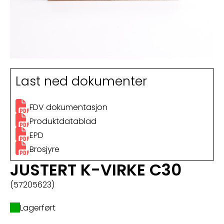
Last ned dokumenter
FDV dokumentasjon
Produktdatablad
EPD
Brosjyre
JUSTERT K-VIRKE C30
(57205623)
Lagerført