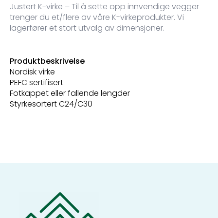
Justert K-virke – Til å sette opp innvendige vegger
trenger du et/flere av våre K-virkeprodukter. Vi
lagerfører et stort utvalg av dimensjoner.
Produktbeskrivelse
Nordisk virke
PEFC sertifisert
Fotkappet eller fallende lengder
Styrkesortert C24/C30