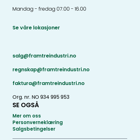
Mandag - fredag 07.00 - 16.00
Se våre lokasjoner
salg@framtreindustri.no
regnskap@framtreindustri.no
faktura@framtreindustri.no
Org. nr. NO 934 995 953
SE OGSÅ
Mer om oss
Personverneklæring
Salgsbetingelser