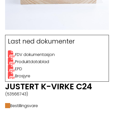
Last ned dokumenter
FDV dokumentasjon
Produktdatablad
EPD
Brosjyre
JUSTERT K-VIRKE C24
(53566743)
Bestillingsvare