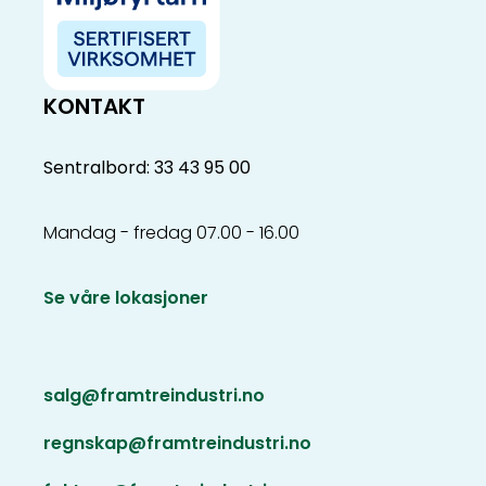
KONTAKT
Sentralbord: 33 43 95 00
Mandag - fredag 07.00 - 16.00
Se våre lokasjoner
salg@framtreindustri.no
regnskap@framtreindustri.no