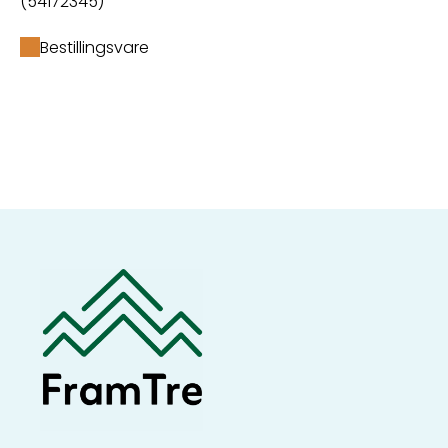
(54172345)
Bestillingsvare