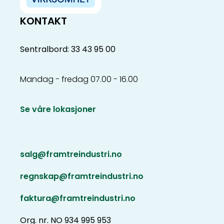
KONTAKT
Sentralbord: 33 43 95 00
Mandag - fredag 07.00 - 16.00
Se våre lokasjoner
salg@framtreindustri.no
regnskap@framtreindustri.no
faktura@framtreindustri.no
Org. nr. NO 934 995 953