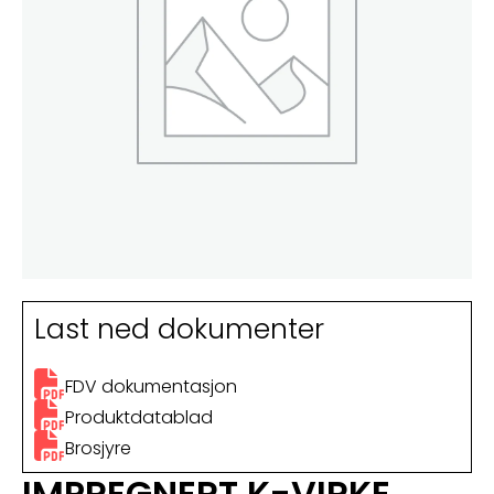
Last ned dokumenter
FDV dokumentasjon
Produktdatablad
Brosjyre
IMPREGNERT K-VIRKE