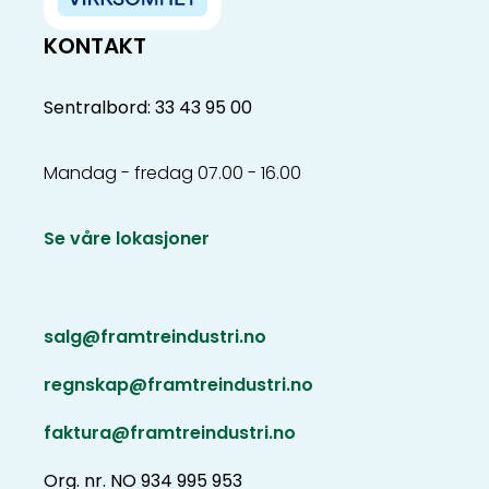
KONTAKT
Sentralbord: 33 43 95 00
Mandag - fredag 07.00 - 16.00
Se våre lokasjoner
salg@framtreindustri.no
regnskap@framtreindustri.no
faktura@framtreindustri.no
Org. nr. NO 934 995 953