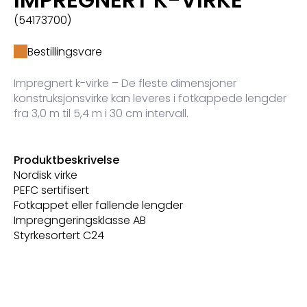
(54173700)
Bestillingsvare
Impregnert k-virke – De fleste dimensjoner
konstruksjonsvirke kan leveres i fotkappede lengder
fra 3,0 m til 5,4 m i 30 cm intervall.
Produktbeskrivelse
Nordisk virke
PEFC sertifisert
Fotkappet eller fallende lengder
Impregngeringsklasse AB
Styrkesortert C24