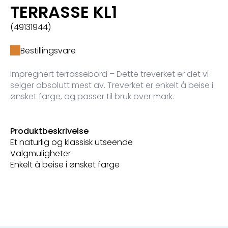
TERRASSE KL1
(49131944)
Bestillingsvare
Impregnert terrassebord – Dette treverket er det vi
selger absolutt mest av. Treverket er enkelt å beise i
ønsket farge, og passer til bruk over mark.
Produktbeskrivelse
Et naturlig og klassisk utseende
Valgmuligheter
Enkelt å beise i ønsket farge