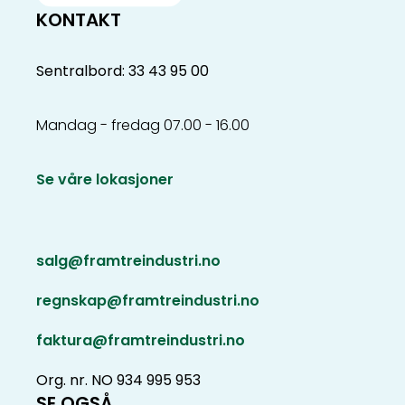
KONTAKT
Sentralbord: 33 43 95 00
Mandag - fredag 07.00 - 16.00
Se våre lokasjoner
salg@framtreindustri.no
regnskap@framtreindustri.no
faktura@framtreindustri.no
Org. nr. NO 934 995 953
SE OGSÅ