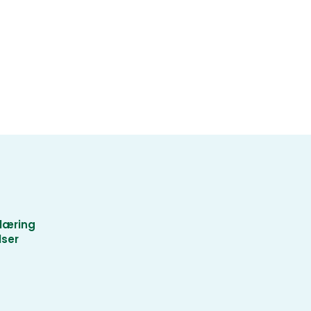
læring
lser