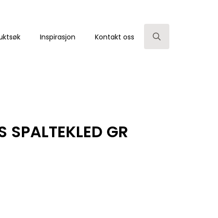
uktsøk
Inspirasjon
Kontakt oss
Search
for:
S SPALTEKLED GR