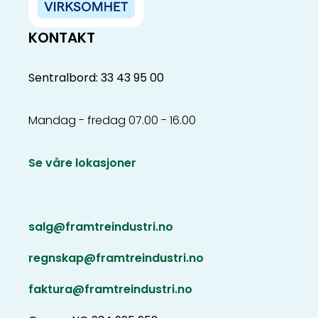
KONTAKT
Sentralbord: 33 43 95 00
Mandag - fredag 07.00 - 16.00
Se våre lokasjoner
salg@framtreindustri.no
regnskap@framtreindustri.no
faktura@framtreindustri.no