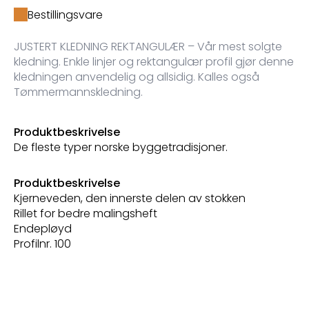
Bestillingsvare
JUSTERT KLEDNING REKTANGULÆR – Vår mest solgte
kledning. Enkle linjer og rektangulær profil gjør denne
kledningen anvendelig og allsidig. Kalles også
Tømmermannskledning.
Produktbeskrivelse
De fleste typer norske byggetradisjoner.
Produktbeskrivelse
Kjerneveden, den innerste delen av stokken
Rillet for bedre malingsheft
Endepløyd
Profilnr. 100