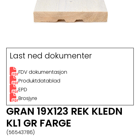
Last ned dokumenter
FDV dokumentasjon
Produktdatablad
EPD
Brosjyre
GRAN 19X123 REK KLEDN
KL1 GR FARGE
(56543786)