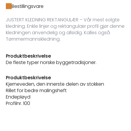
Bestillingsvare
JUSTERT KLEDNING REKTANGULÆR – Vår mest solgte
kledning. Enkle linjer og rektangulær profil gjør denne
kledningen anvendelig og allsidig. Kalles også
Tømmermannskledning.
Produktbeskrivelse
De fleste typer norske byggetradisjoner.
Produktbeskrivelse
Kjerneveden, den innerste delen av stokken
Rillet for bedre malingsheft
Endepløyd
Profilnr. 100