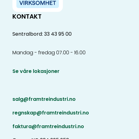
KONTAKT
Sentralbord: 33 43 95 00
Mandag - fredag 07.00 - 16.00
Se våre lokasjoner
salg@framtreindustri.no
regnskap@framtreindustri.no
faktura@framtreindustri.no