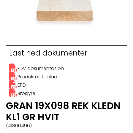
Last ned dokumenter
FDV dokumentasjon
Produktdatablad
EPD
Brosjyre
GRAN 19X098 REK KLEDN
KL1 GR HVIT
(41800496)