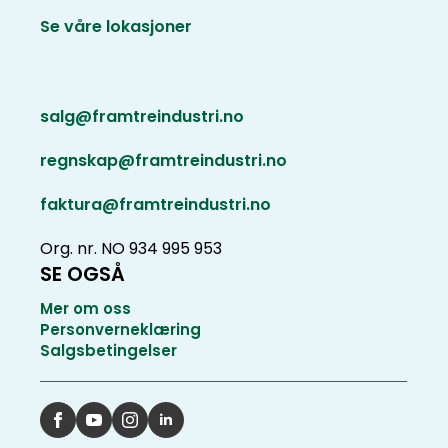
Se våre lokasjoner
salg@framtreindustri.no
regnskap@framtreindustri.no
faktura@framtreindustri.no
Org. nr. NO 934 995 953
SE OGSÅ
Mer om oss
Personverneklæring
Salgsbetingelser