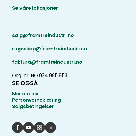
Se våre lokasjoner
salg@framtreindustri.no
regnskap@framtreindustri.no
faktura@framtreindustri.no
Org. nr. NO 934 995 953
SE OGSÅ
Mer om oss
Personverneklæring
Salgsbetingelser