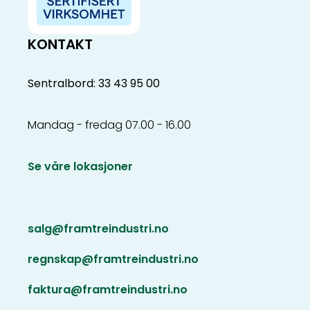
KONTAKT
Sentralbord: 33 43 95 00
Mandag - fredag 07.00 - 16.00
Se våre lokasjoner
salg@framtreindustri.no
regnskap@framtreindustri.no
faktura@framtreindustri.no