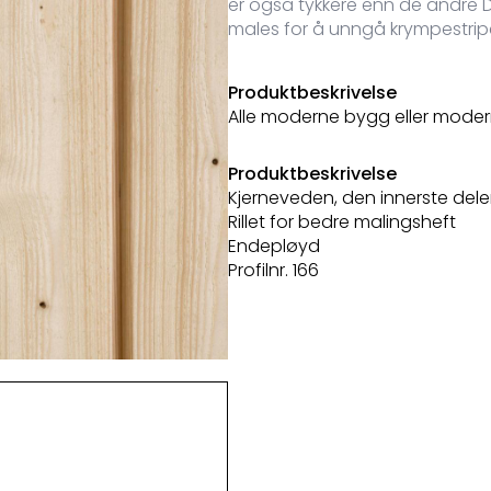
er også tykkere enn de andre Do
males for å unngå krympestripe
Produktbeskrivelse
Alle moderne bygg eller modern
Produktbeskrivelse
Kjerneveden, den innerste dele
Rillet for bedre malingsheft
Endepløyd
Profilnr. 166