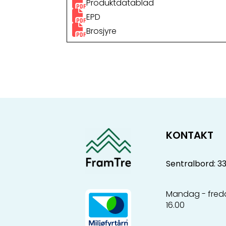
Produktdatablad
EPD
Brosjyre
KONTAKT
Sentralbord: 3
Mandag - freda
16.00