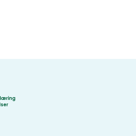
læring
lser