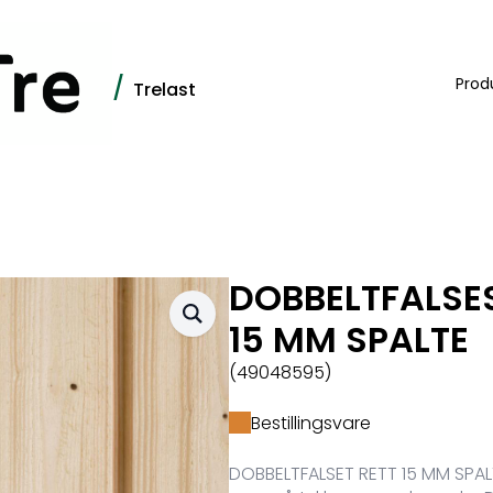
/
Prod
Trelast
DOBBELTFALSES
15 MM SPALTE
(49048595)
Bestillingsvare
DOBBELTFALSET RETT 15 MM SPAL