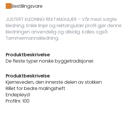
Bestillingsvare
JUSTERT KLEDNING REKTANGULÆR – Vår mest solgte
kledning. Enkle linjer og rektangulær profil gjør denne
kledningen anvendelig og allsidig. Kalles også
Tømmermannskledning.
Produktbeskrivelse
De fleste typer norske byggetradisjoner.
Produktbeskrivelse
Kjerneveden, den innerste delen av stokken
Rillet for bedre malingsheft
Endepløyd
Profilnr. 100