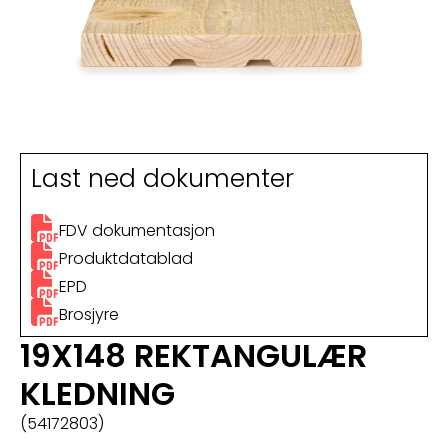
Last ned dokumenter
FDV dokumentasjon
Produktdatablad
EPD
Brosjyre
19X148 REKTANGULÆR
KLEDNING
(54172803)