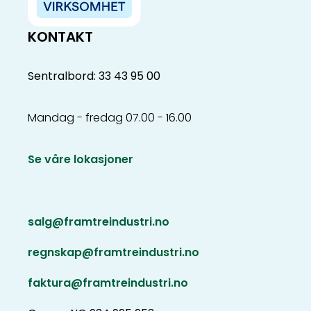
KONTAKT
Sentralbord: 33 43 95 00
Mandag - fredag 07.00 - 16.00
Se våre lokasjoner
salg@framtreindustri.no
regnskap@framtreindustri.no
faktura@framtreindustri.no