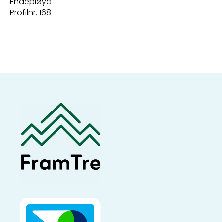
Endepløyd
Profilnr. 168