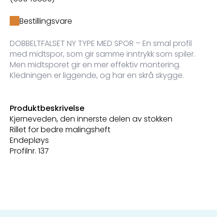
Bestillingsvare
DOBBELTFALSET NY TYPE MED SPOR – En smal profil
med midtspor, som gir samme inntrykk som spiler.
Men midtsporet gir en mer effektiv montering.
Kledningen er liggende, og har en skrå skygge.
Produktbeskrivelse
Kjerneveden, den innerste delen av stokken
Rillet for bedre malingsheft
Endepløys
Profilnr. 137