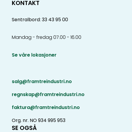
KONTAKT
Sentralbord: 33 43 95 00
Mandag - fredag 07.00 - 16.00
Se våre lokasjoner
salg@framtreindustri.no
regnskap@framtreindustri.no
faktura@framtreindustri.no
Org. nr. NO 934 995 953
SE OGSÅ