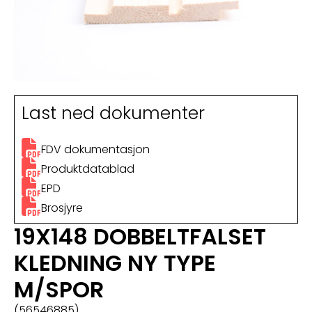
Last ned dokumenter
FDV dokumentasjon
Produktdatablad
EPD
Brosjyre
19X148 DOBBELTFALSET
KLEDNING NY TYPE
M/SPOR
(56546885)