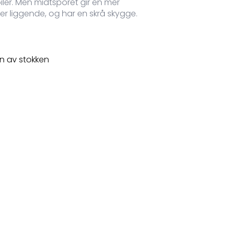
ler. Men midtsporet gir en mer
er liggende, og har en skrå skygge.
n av stokken