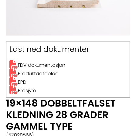
Last ned dokumenter
FDV dokumentasjon
Produktdatablad
EPD
Brosjyre
19×148 DOBBELTFALSET
KLEDNING 28 GRADER
GAMMEL TYPE
(57828566)