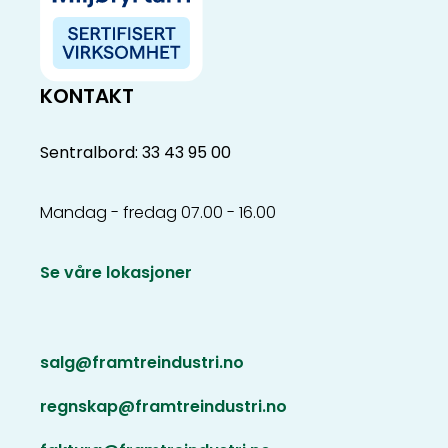
KONTAKT
Sentralbord: 33 43 95 00
Mandag - fredag 07.00 - 16.00
Se våre lokasjoner
salg@framtreindustri.no
regnskap@framtreindustri.no