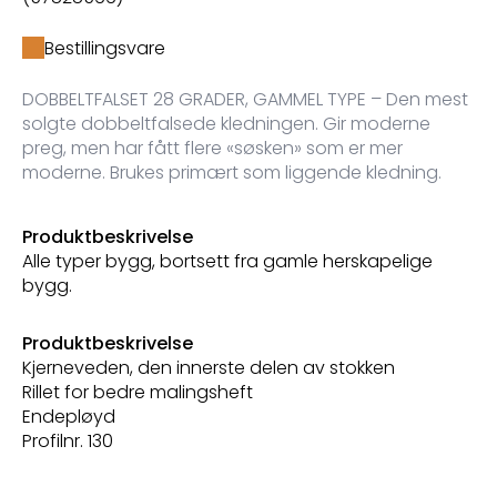
Bestillingsvare
DOBBELTFALSET 28 GRADER, GAMMEL TYPE – Den mest
solgte dobbeltfalsede kledningen. Gir moderne
preg, men har fått flere «søsken» som er mer
moderne. Brukes primært som liggende kledning.
Produktbeskrivelse
Alle typer bygg, bortsett fra gamle herskapelige
bygg.
Produktbeskrivelse
Kjerneveden, den innerste delen av stokken
Rillet for bedre malingsheft
Endepløyd
Profilnr. 130