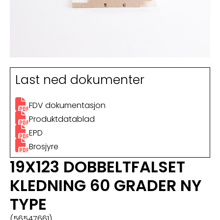
Last ned dokumenter
FDV dokumentasjon
Produktdatablad
EPD
Brosjyre
19X123 DOBBELTFALSET
KLEDNING 60 GRADER NY
TYPE
(56547661)