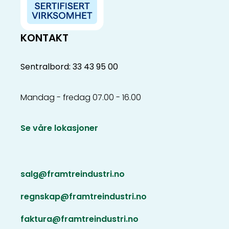
KONTAKT
Sentralbord: 33 43 95 00
Mandag - fredag 07.00 - 16.00
Se våre lokasjoner
salg@framtreindustri.no
regnskap@framtreindustri.no
faktura@framtreindustri.no