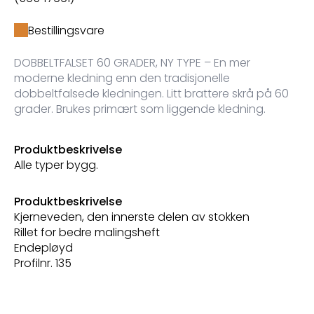
Bestillingsvare
DOBBELTFALSET 60 GRADER, NY TYPE – En mer
moderne kledning enn den tradisjonelle
dobbeltfalsede kledningen. Litt brattere skrå på 60
grader. Brukes primært som liggende kledning.
Produktbeskrivelse
Alle typer bygg.
Produktbeskrivelse
Kjerneveden, den innerste delen av stokken
Rillet for bedre malingsheft
Endepløyd
Profilnr. 135